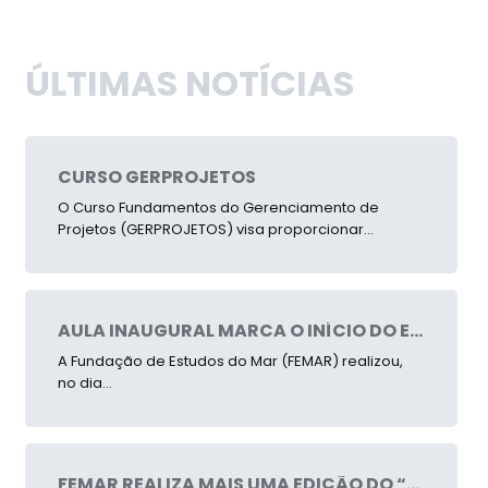
ÚLTIMAS NOTÍCIAS
CURSO GERPROJETOS
O Curso Fundamentos do Gerenciamento de
Projetos (GERPROJETOS) visa proporcionar...
AULA INAUGURAL MARCA O INÍCIO DO ESMAR 2026 – FEMAR
A Fundação de Estudos do Mar (FEMAR) realizou,
no dia...
FEMAR REALIZA MAIS UMA EDIÇÃO DO “MANGUE LEGAL” PELO PANTANAL CARIOCA