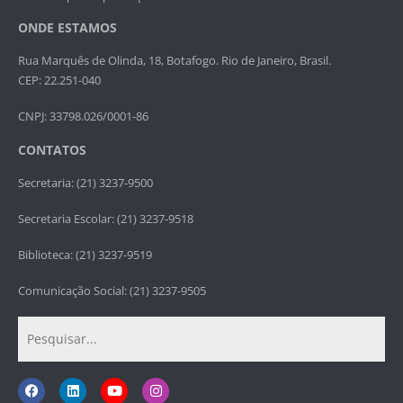
ONDE ESTAMOS
Rua Marquês de Olinda, 18, Botafogo. Rio de Janeiro, Brasil.
CEP: 22.251-040
CNPJ: 33798.026/0001-86
CONTATOS
Secretaria: (21) 3237-9500
Secretaria Escolar: (21) 3237-9518
Biblioteca: (21) 3237-9519
Comunicação Social: (21) 3237-9505