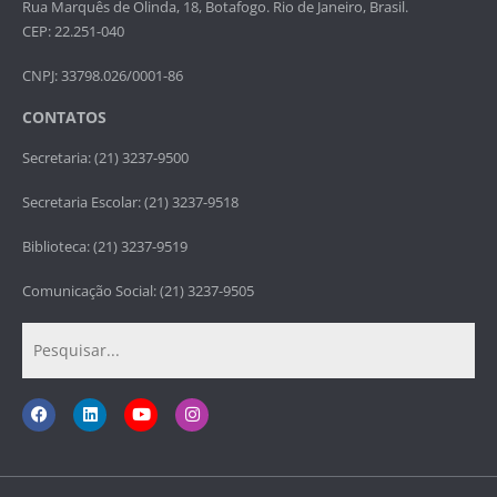
Rua Marquês de Olinda, 18, Botafogo. Rio de Janeiro, Brasil.
CEP: 22.251-040
CNPJ: 33798.026/0001-86
CONTATOS
Secretaria: (21) 3237-9500
Secretaria Escolar: (21) 3237-9518
Biblioteca: (21) 3237-9519
Comunicação Social: (21) 3237-9505