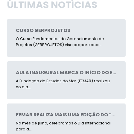
ÚLTIMAS NOTÍCIAS
CURSO GERPROJETOS
O Curso Fundamentos do Gerenciamento de
Projetos (GERPROJETOS) visa proporcionar...
AULA INAUGURAL MARCA O INÍCIO DO ESMAR 2026 – FEMAR
A Fundação de Estudos do Mar (FEMAR) realizou,
no dia...
FEMAR REALIZA MAIS UMA EDIÇÃO DO “MANGUE LEGAL” PELO PANTANAL CARIOCA
No mês de julho, celebramos o Dia Internacional
para a...