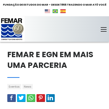
FUNDAÇÃO DE ESTUDOS DO MAR – DESDE 1966 TRAZENDO O MAR ATÉ VOCÊ
FEMAR – Fundação de Estudos do Mar
Fundação de Estudos do Mar
FEMAR E EGN EM MAIS
UMA PARCERIA
Eventos
News