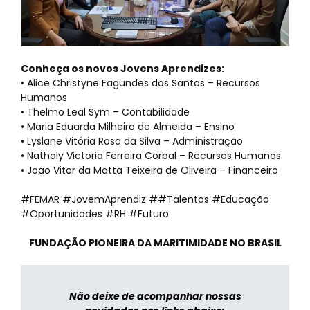
Conheça os novos Jovens Aprendizes:
• Alice Christyne Fagundes dos Santos – Recursos
Humanos
• Thelmo Leal Sym – Contabilidade
• Maria Eduarda Milheiro de Almeida – Ensino
• Lyslane Vitória Rosa da Silva – Administração
• Nathaly Victoria Ferreira Corbal – Recursos Humanos
• João Vitor da Matta Teixeira de Oliveira – Financeiro
#FEMAR #JovemAprendiz ##Talentos #Educação
#Oportunidades #RH #Futuro
FUNDAÇÃO PIONEIRA DA MARITIMIDADE NO BRASIL
Não deixe de acompanhar nossas