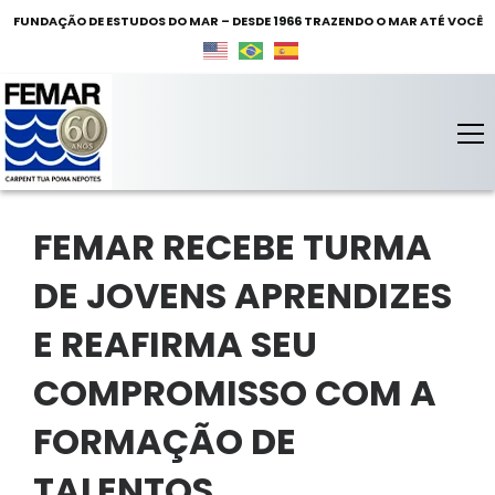
FUNDAÇÃO DE ESTUDOS DO MAR – DESDE 1966 TRAZENDO O MAR ATÉ VOCÊ
FEMAR – Fundação de Estudos do Mar
Fundação de Estudos do Mar
FEMAR RECEBE TURMA
DE JOVENS APRENDIZES
E REAFIRMA SEU
COMPROMISSO COM A
FORMAÇÃO DE
TALENTOS