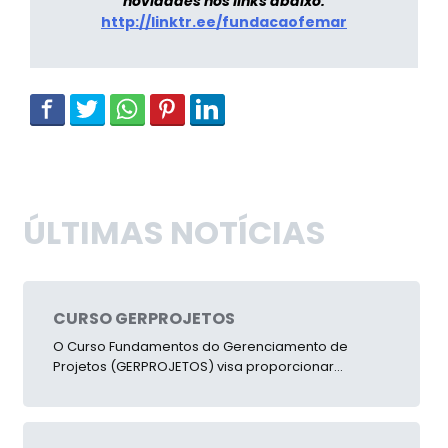
novidades nos links abaixo:
http://linktr.ee/fundacaofemar
ÚLTIMAS NOTÍCIAS
CURSO GERPROJETOS
O Curso Fundamentos do Gerenciamento de
Projetos (GERPROJETOS) visa proporcionar...