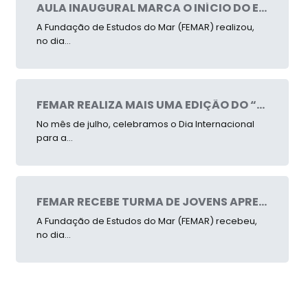
AULA INAUGURAL MARCA O INÍCIO DO ESMAR 2026 – FEMAR
A Fundação de Estudos do Mar (FEMAR) realizou,
no dia...
FEMAR REALIZA MAIS UMA EDIÇÃO DO “MANGUE LEGAL” PELO PANTANAL CARIOCA
No mês de julho, celebramos o Dia Internacional
para a...
FEMAR RECEBE TURMA DE JOVENS APRENDIZES E REAFIRMA SEU COMPROMISSO COM A FORMAÇÃO DE TALENTOS
A Fundação de Estudos do Mar (FEMAR) recebeu,
no dia...