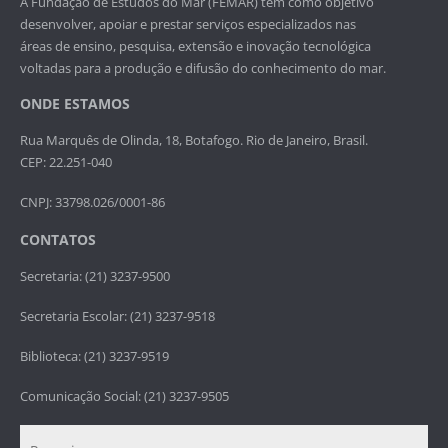
A Fundação de Estudos do Mar (FEMAR) tem como objetivo
desenvolver, apoiar e prestar serviços especializados nas
áreas de ensino, pesquisa, extensão e inovação tecnológica
voltadas para a produção e difusão do conhecimento do mar.
ONDE ESTAMOS
Rua Marquês de Olinda, 18, Botafogo. Rio de Janeiro, Brasil.
CEP: 22.251-040
CNPJ: 33798.026/0001-86
CONTATOS
Secretaria: (21) 3237-9500
Secretaria Escolar: (21) 3237-9518
Biblioteca: (21) 3237-9519
Comunicação Social: (21) 3237-9505