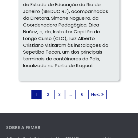
de Estado de Educação do Rio de
Janeiro (SEEDUC RJ), acompanhados
da Diretora, Simone Nogueira, da
Coordenadora Pedagógica, Érica
Nuñez, e, do, Instrutor Capitão de
Longo Curso (CLC), Luiz Alberto
Cristiano visitaram às instalações do
Sepetiba Tecon, um dos principais
terminais de contêineres do País,
localizado no Porto de Itaguaí.
1
2
3
…
6
Next
SOBRE A FEMAR